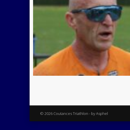
© 2026 Coutances Triathlon - by Asphel