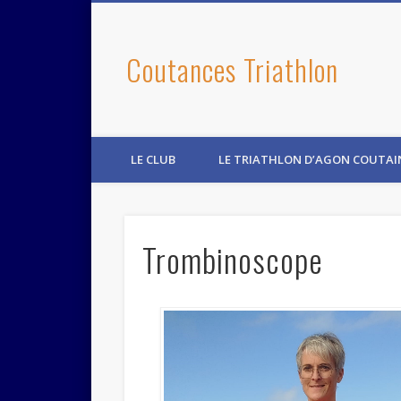
Coutances Triathlon
LE CLUB
LE TRIATHLON D’AGON COUTAI
Trombinoscope