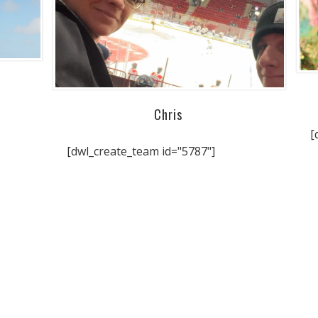
Chris
[
[dwl_create_team id="5787"]