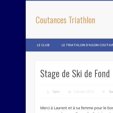
Coutances Triathlon
LE CLUB
LE TRIATHLON D’AGON COUTAI
Stage de Ski de Fond
Yann
5 janvier 2013
St
Merci à Laurent et à sa femme pour le 