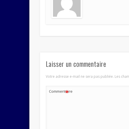
Laisser un commentaire
Votre adresse e-mail ne sera pas publiée.
Les cham
*
Commentaire