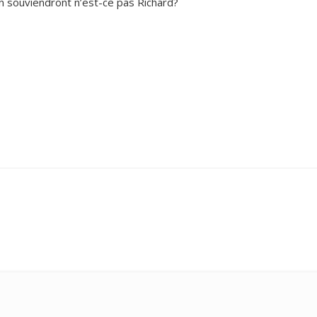
n souviendront n’est-ce pas Richard?