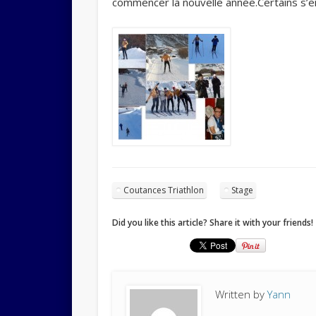
commencer la nouvelle année.Certains s’e
Coutances Triathlon
Stage
Did you like this article? Share it with your friends!
Written by
Yann