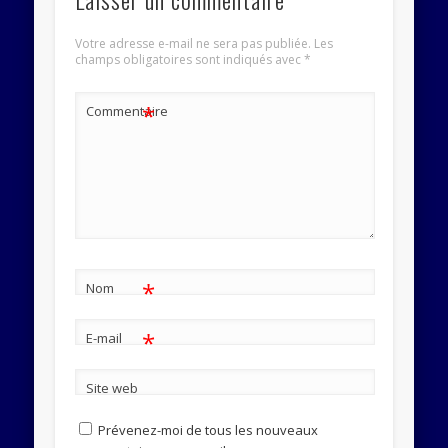
Votre adresse e-mail ne sera pas publiée.
Les
champs obligatoires sont indiqués avec
*
*
Commentaire
*
Nom
*
E-mail
Site web
Prévenez-moi de tous les nouveaux