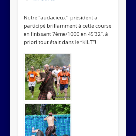
Abonnez-vous
Notre “audacieux” président a
Rejoignez les 534 autres abonnés
participé brillamment à cette course
en finissant 7ème/1000 en 45’32”, à
priori tout était dans le “KILT”!