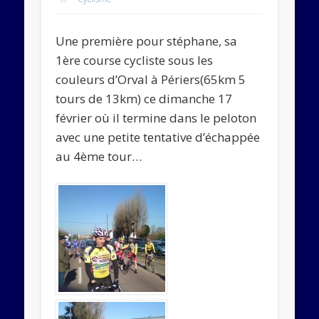
Abonnez-vous
Une première pour stéphane, sa
Rejoignez les 534 autres abonnés
1ère course cycliste sous les
couleurs d’Orval à Périers(65km 5
tours de 13km) ce dimanche 17
février où il termine dans le peloton
avec une petite tentative d’échappée
au 4ème tour…