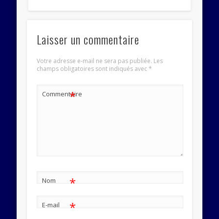
Laisser un commentaire
Votre adresse e-mail ne sera pas publiée.
Les
champs obligatoires sont indiqués avec
*
*
Commentaire
*
Nom
*
E-mail