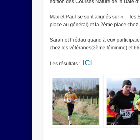
édition des Courses Nature de la Baie d
Max et Paul se sont alignés sur «
les 
place au général) et la 2ème place chez
Sarah et Frédau quand à eux participaie
chez les vétéranes(3ème féminine) et 66
ICI
Les résultats :