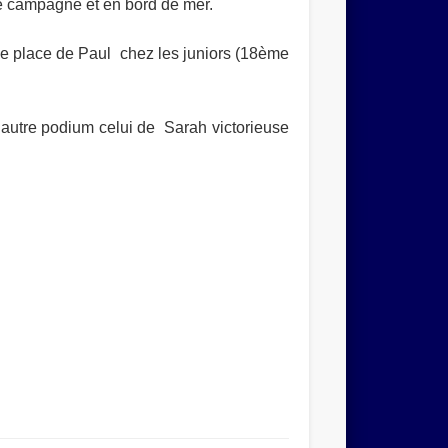
e campagne et en bord de mer.
me place de Paul chez les juniors (18ème
autre podium celui de Sarah victorieuse