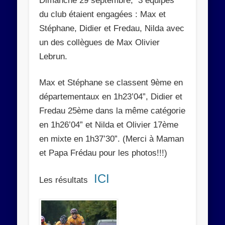
Dimanche 29 septembre, 3 équipes
Abonnez-vous
du club étaient engagées : Max et
Stéphane, Didier et Fredau, Nilda avec
Rejoignez les 534 autres abonnés
un des collègues de Max Olivier
Lebrun.
Max et Stéphane se classent 9ème en
départementaux en 1h23’04”, Didier et
Fredau 25ème dans la même catégorie
en 1h26’04” et Nilda et Olivier 17ème
en mixte en 1h37’30”. (Merci à Maman
et Papa Frédau pour les photos!!!)
ICI
Les résultats