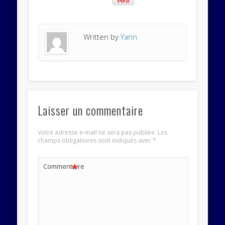
Written by
Yann
Laisser un commentaire
Votre adresse e-mail ne sera pas publiée.
Les
champs obligatoires sont indiqués avec
*
*
Commentaire