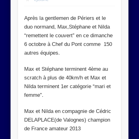
Abonnez-vous
Après la gentlemen de Périers et le
Rejoignez les 534 autres abonnés
duo normand, Max,Stéphane et Nilda
“remettent le couvert” en ce dimanche
6 octobre à Chef du Pont comme 150
autres équipes.
Max et Stéphane terminent 4ème au
scratch à plus de 40km/h et Max et
Nilda terminent 1er catégorie “mari et
femme”.
Max et Nilda
en compagnie de Cédric
DELAPLACE(de Valognes) champion
de France amateur 2013