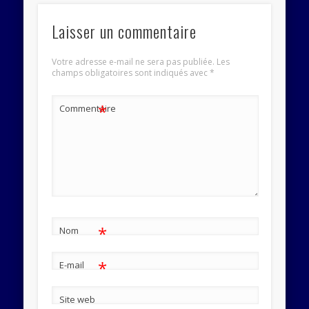
Laisser un commentaire
Votre adresse e-mail ne sera pas publiée.
Les
champs obligatoires sont indiqués avec
*
*
Commentaire
*
Nom
*
E-mail
Site web