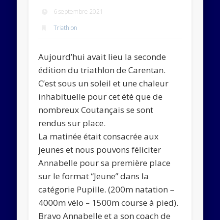
Abonnez-vous
6 septembre 2021
Triathlon
Rejoignez les 534 autres abonnés
Aujourd’hui avait lieu la seconde
édition du triathlon de Carentan.
C’est sous un soleil et une chaleur
inhabituelle pour cet été que de
nombreux Coutançais se sont
rendus sur place.
La matinée était consacrée aux
jeunes et nous pouvons féliciter
Annabelle pour sa première place
sur le format “Jeune” dans la
catégorie Pupille. (200m natation –
4000m vélo – 1500m course à pied).
Bravo Annabelle et a son coach de