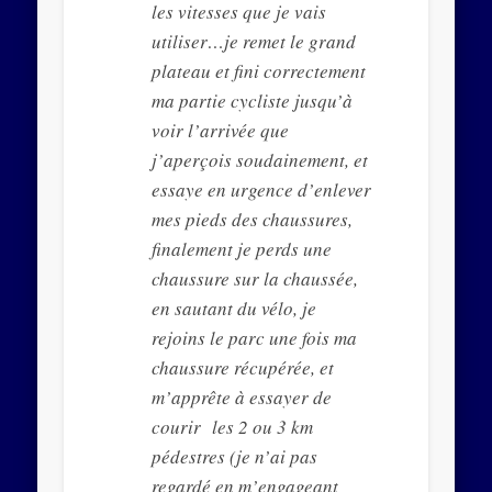
les vitesses que je vais
utiliser…je remet le grand
plateau et fini correctement
ma partie cycliste jusqu’à
voir l’arrivée que
j’aperçois soudainement, et
essaye en urgence d’enlever
mes pieds des chaussures,
finalement je perds une
chaussure sur la chaussée,
en sautant du vélo, je
rejoins le parc une fois ma
chaussure récupérée, et
m’apprête à essayer de
courir les 2 ou 3 km
pédestres (je n’ai pas
regardé en m’engageant