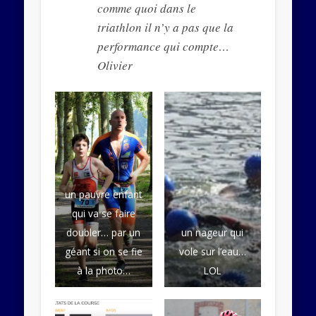
comme quoi dans le
triathlon il n’y a pas que la
performance qui compte…
Olivier
un pauvre enfant
qui va se faire
doubler… par un
un nageur qui
géant si on se fie
vole sur l’eau…
à la photo…
LOL