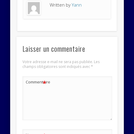
Written by
Yann
Laisser un commentaire
Votre adresse e-mail ne sera pas publiée.
Les
champs obligatoires sont indiqués avec
*
*
Commentaire