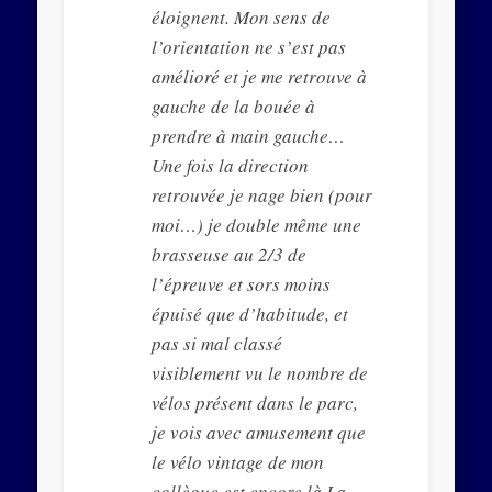
éloignent. Mon sens de
l’orientation ne s’est pas
amélioré et je me retrouve à
gauche de la bouée à
prendre à main gauche…
Une fois la direction
retrouvée je nage bien (pour
moi…) je double même une
brasseuse au 2/3 de
l’épreuve et sors moins
épuisé que d’habitude, et
pas si mal classé
visiblement vu le nombre de
vélos présent dans le parc,
je vois avec amusement que
le vélo vintage de mon
collègue est encore là.La