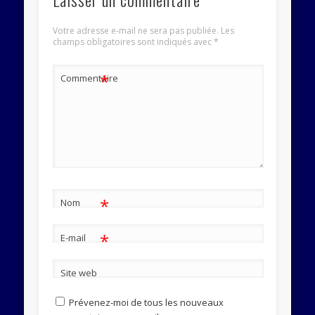
Votre adresse e-mail ne sera pas publiée.
Les
champs obligatoires sont indiqués avec
*
*
Commentaire
*
Nom
*
E-mail
Site web
Prévenez-moi de tous les nouveaux