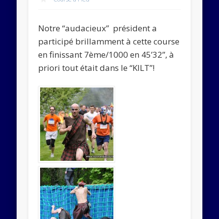
Abonnez-vous
Notre “audacieux” président a
Rejoignez les 534 autres abonnés
participé brillamment à cette course
en finissant 7ème/1000 en 45’32”, à
priori tout était dans le “KILT”!