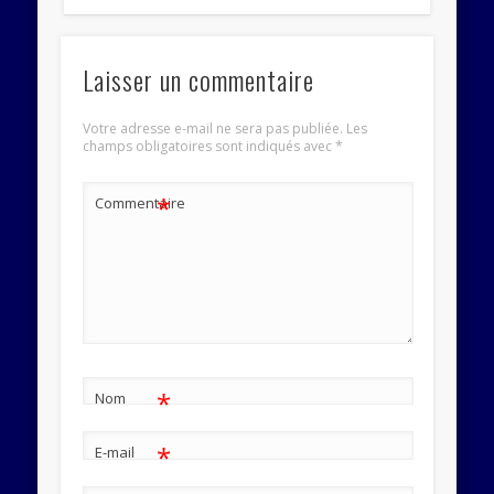
Laisser un commentaire
Votre adresse e-mail ne sera pas publiée.
Les
champs obligatoires sont indiqués avec
*
*
Commentaire
*
Nom
*
E-mail