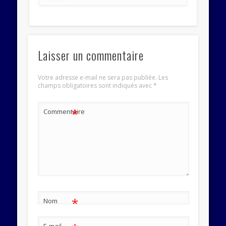
Laisser un commentaire
Votre adresse e-mail ne sera pas publiée.
Les
champs obligatoires sont indiqués avec
*
*
Commentaire
*
Nom