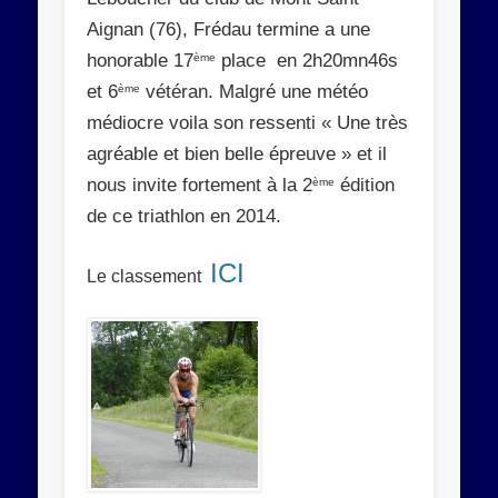
Aignan (76), Frédau termine a une
honorable 17
place en 2h20mn46s
ème
et 6
vétéran. Malgré une météo
ème
médiocre voila son ressenti « Une très
agréable et bien belle épreuve » et il
nous invite fortement à la 2
édition
ème
de ce triathlon en 2014.
ICI
Le classement