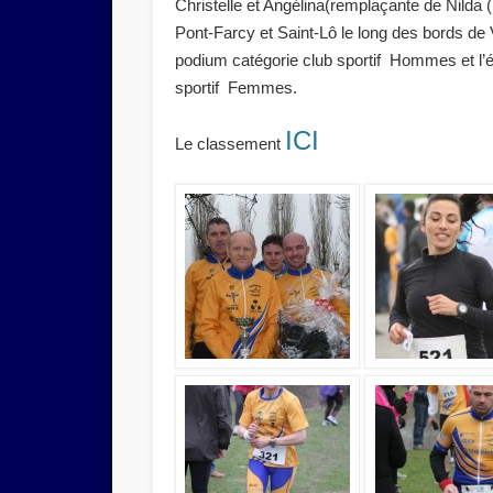
Christelle et Angélina(remplaçante de Nilda 
Pont-Farcy et Saint-Lô le long des bords de V
podium catégorie club sportif Hommes et l’
sportif Femmes.
ICI
Le classement