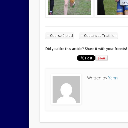
Course à pied
Coutances Triathlon
Did you like this article? Share it with your friends!
Written by
Yann