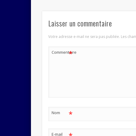
Laisser un commentaire
Votre adresse e-mail ne sera pas publiée.
Les cham
*
Commentaire
*
Nom
*
E-mail