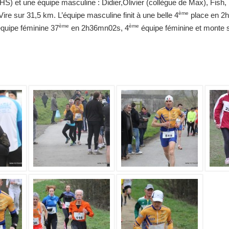
(HS) et une équipe masculine : Didier,Olivier (collègue de Max), Fish
ème
ire sur 31,5 km. L’équipe masculine finit à une belle 4
place en 2h
ème
ème
équipe féminine 37
en 2h36mn02s, 4
équipe féminine et monte s