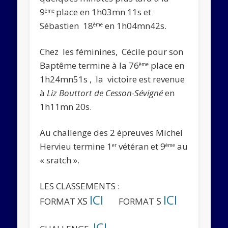
9
place en 1h03mn 11s et
ème
Sébastien 18
en 1h04mn42s.
ème
Chez les féminines, Cécile pour
son
Baptême
termine à la 76
place en
ème
1h24mn51s , la victoire est revenue
à
Liz Bouttort de Cesson-Sévigné
en
1h11mn 20s.
Au challenge des 2 épreuves Michel
Hervieu termine
1
vétéran
et 9
au
er
ème
« sratch »
.
LES CLASSEMENTS :
ICI
ICI
XS
S
FORMAT
FORMAT
ICI